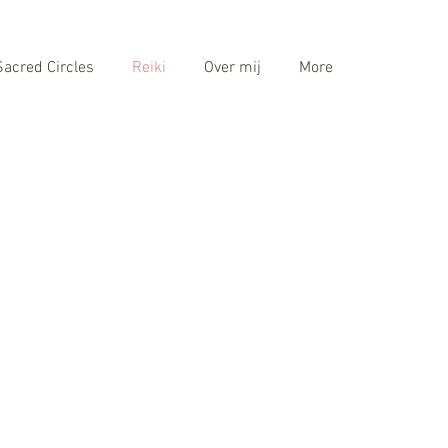
Sacred Circles
Reiki
Over mij
More