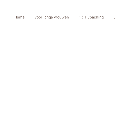
Home
Voor jonge vrouwen
1 : 1 Coaching