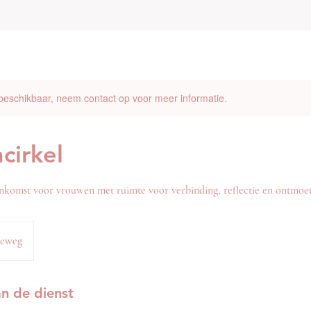
 beschikbaar, neem contact op voor meer informatie.
cirkel
nkomst voor vrouwen met ruimte voor verbinding, reflectie en ontmoe
seweg
an de dienst