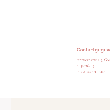
Contactgegev
Antwerpseweg 9, Gou
0652876449
info@essenzaleya.nl