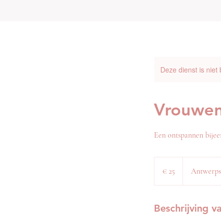
Deze dienst is niet
Vrouwen
Een ontspannen bijee
25
euro
€ 25
Antwerp
Beschrijving v