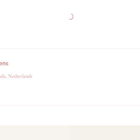
ens
da, Netherlands