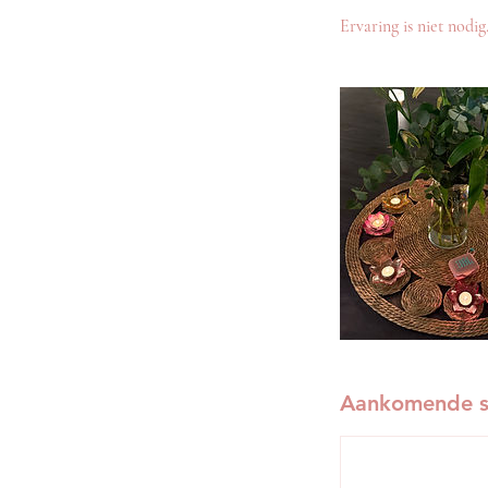
Ervaring is niet nodig
Aankomende s