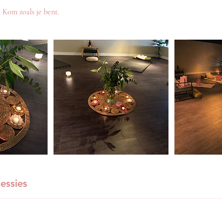
. Kom zoals je bent.
essies