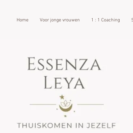
Home
Voor jonge vrouwen
1 : 1 Coaching